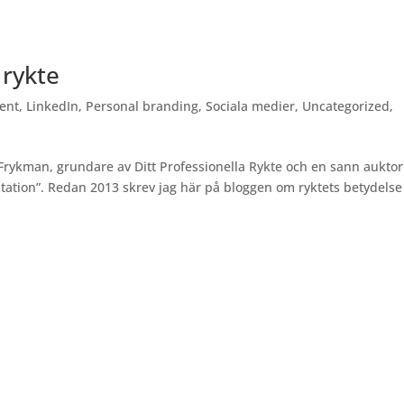
 rykte
ent
,
LinkedIn
,
Personal branding
,
Sociala medier
,
Uncategorized
,
 Frykman, grundare av Ditt Professionella Rykte och en sann auktor
putation”. Redan 2013 skrev jag här på bloggen om ryktets betydelse