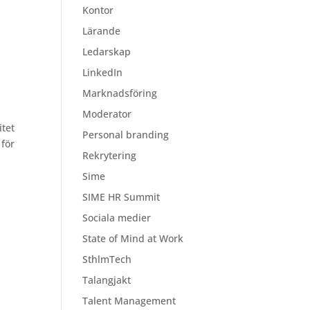
Kontor
Lärande
Ledarskap
LinkedIn
Marknadsföring
Moderator
itet
Personal branding
 för
Rekrytering
Sime
SIME HR Summit
Sociala medier
State of Mind at Work
SthlmTech
Talangjakt
Talent Management