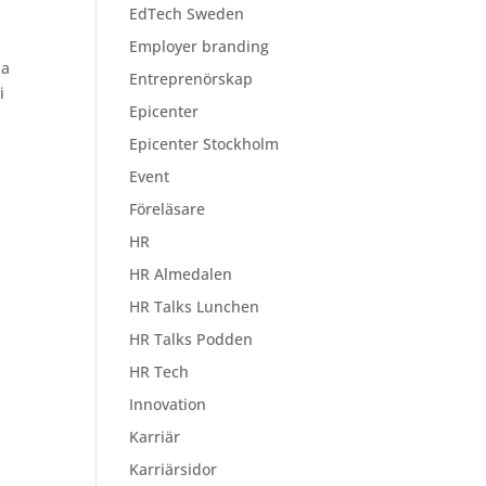
EdTech Sweden
Employer branding
na
Entreprenörskap
i
Epicenter
Epicenter Stockholm
Event
Föreläsare
HR
HR Almedalen
HR Talks Lunchen
HR Talks Podden
HR Tech
Innovation
Karriär
Karriärsidor