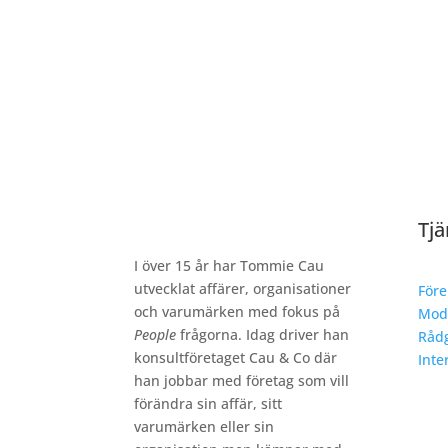
Tjä
I över 15 år har Tommie Cau
utvecklat affärer, organisationer
Före
och varumärken med fokus på
Mod
People
frågorna. Idag driver han
Rådg
konsultföretaget Cau & Co där
Inte
han jobbar med företag som vill
förändra sin affär, sitt
varumärken eller sin