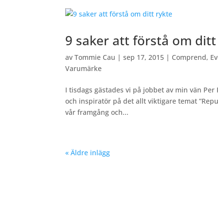
9 saker att förstå om ditt
av
Tommie Cau
|
sep 17, 2015
|
Comprend
,
Ev
Varumärke
I tisdags gästades vi på jobbet av min vän Per
och inspiratör på det allt viktigare temat ”Re
vår framgång och...
« Äldre inlägg