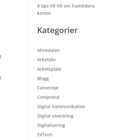
8 tips till VD om framtidens
kontor
Kategorier
Almedalen
d
Arbetsliv
Arbetsplats
t.
Blogg
Careereye
Comprend
Digital kommunikation
Digital utveckling
Digitalisering
EdTech