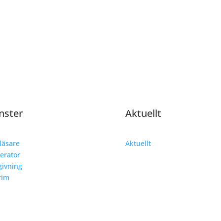
nster
Aktuellt
läsare
Aktuellt
erator
ivning
rim