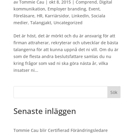
av
Tommie Cau
|
okt 8, 2015
|
Comprend
,
Digital
kommunikation
,
Employer branding
,
Event
,
Föreläsare
,
HR
,
Karriärsidor
,
LinkedIn
,
Sociala
medier
,
Talangjakt
,
Uncategorized
Det är höst, det är mörkt och du är ansvarig för att
firman attraherar, rekryterar och utvecklar de bästa
talangerna för att kunna uppnå det ni vill. Om du är
som de flesta andra beslutsfattare samlas du nu
kring frågor som vad ni ska göra nästa år, vilka
insatser ni...
Sök
Senaste inläggen
Tommie Cau blir Certifierad Förändringsledare