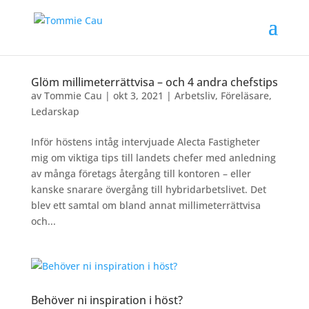
Glöm millimeterrättvisa – och 4 andra chefstips
av
Tommie Cau
|
okt 3, 2021
|
Arbetsliv
,
Föreläsare
,
Ledarskap
Inför höstens intåg intervjuade Alecta Fastigheter
mig om viktiga tips till landets chefer med anledning
av många företags återgång till kontoren – eller
kanske snarare övergång till hybridarbetslivet. Det
blev ett samtal om bland annat millimeterrättvisa
och...
Behöver ni inspiration i höst?