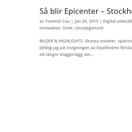
Så blir Epicenter – Stock
av
Tommie Cau
|
jan 29, 2015
|
Digital utveckl
Innovation
,
Sime
,
Uncategorized
BILDER & HIGHLIGHTS. Skarpa visioner, spänna
deltog jag på invigningen av Stockholms första
ett längre blogginlägg om...