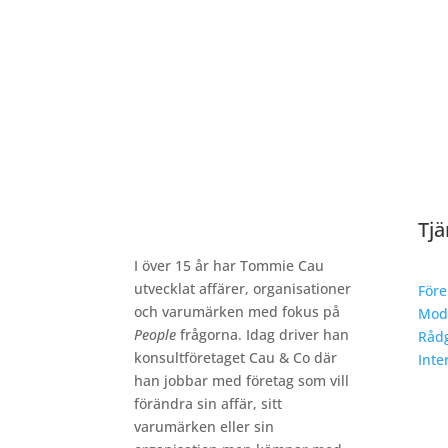
Tjä
I över 15 år har Tommie Cau
utvecklat affärer, organisationer
Före
och varumärken med fokus på
Mod
People
frågorna. Idag driver han
Rådg
konsultföretaget Cau & Co där
Inte
han jobbar med företag som vill
förändra sin affär, sitt
varumärken eller sin