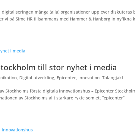
digitaliseringen många (alla) organisationer upplever diskuteras 
juder vi på Sime HR tillsammans med Hammer & Hanborg in nyfikna 
tockholm till stor nyhet i media
nikation
,
Digital utveckling
,
Epicenter
,
Innovation
,
Talangjakt
v Stockholms första digitala innovationshus – Epicenter Stockhol
nationen av Stockholms allt starkare rykte som ett ”epicenter”