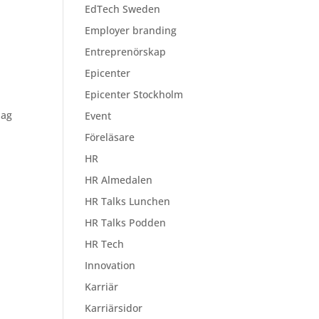
EdTech Sweden
Employer branding
Entreprenörskap
Epicenter
Epicenter Stockholm
jag
Event
Föreläsare
HR
HR Almedalen
HR Talks Lunchen
HR Talks Podden
HR Tech
Innovation
Karriär
Karriärsidor