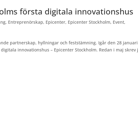
holms första digitala innovationshus
ing
,
Entreprenörskap
,
Epicenter
,
Epicenter Stockholm
,
Event
,
nde partnerskap, hyllningar och feststämning. Igår den 28 januari
 digitala innovationshus – Epicenter Stockholm. Redan i maj skrev 