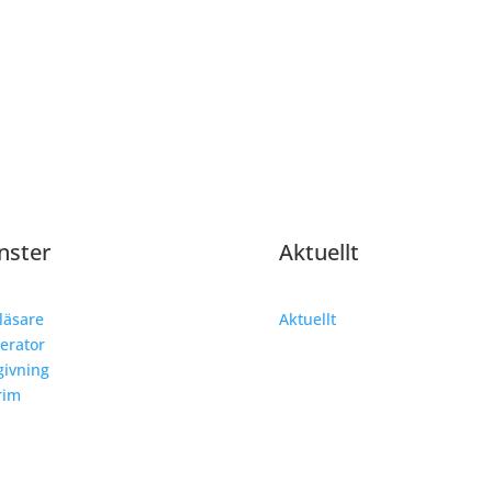
nster
Aktuellt
läsare
Aktuellt
erator
ivning
rim