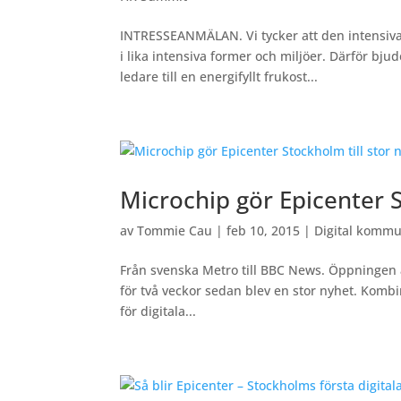
INTRESSEANMÄLAN. Vi tycker att den intensiva 
i lika intensiva former och miljöer. Därför b
ledare till en energifyllt frukost...
Microchip gör Epicenter S
av
Tommie Cau
|
feb 10, 2015
|
Digital kommu
Från svenska Metro till BBC News. Öppningen a
för två veckor sedan blev en stor nyhet. Kombi
för digitala...