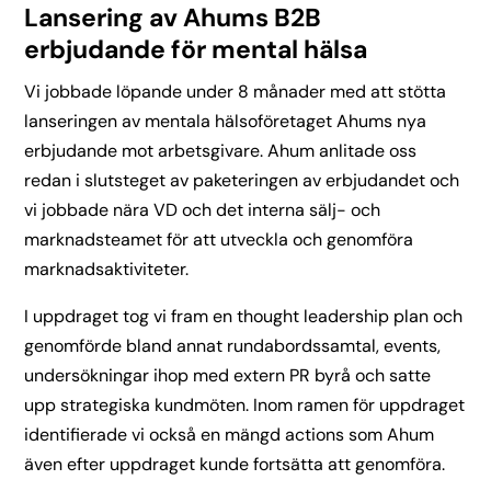
Lansering av Ahums B2B
erbjudande för mental hälsa
Vi jobbade löpande under 8 månader med att stötta
lanseringen av mentala hälsoföretaget Ahums nya
erbjudande mot arbetsgivare. Ahum anlitade oss
redan i slutsteget av paketeringen av erbjudandet och
vi jobbade nära VD och det interna sälj- och
marknadsteamet för att utveckla och genomföra
marknadsaktiviteter.
I uppdraget tog vi fram en thought leadership plan och
genomförde bland annat rundabordssamtal, events,
undersökningar ihop med extern PR byrå och satte
upp strategiska kundmöten. Inom ramen för uppdraget
identifierade vi också en mängd actions som Ahum
även efter uppdraget kunde fortsätta att genomföra.