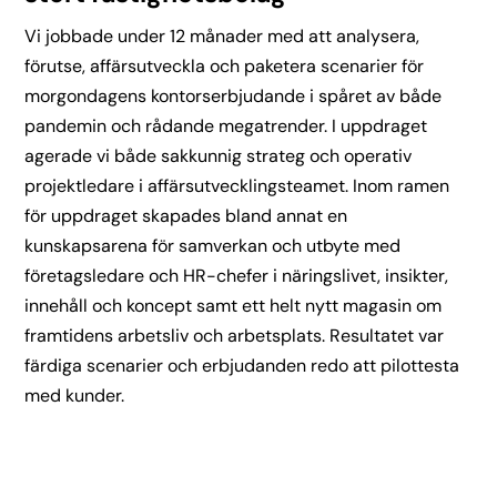
Vi jobbade under 12 månader med att analysera,
förutse, affärsutveckla och paketera scenarier för
morgondagens kontorserbjudande i spåret av både
pandemin och rådande megatrender. I uppdraget
agerade vi både sakkunnig strateg och operativ
projektledare i affärsutvecklingsteamet. Inom ramen
för uppdraget skapades bland annat en
kunskapsarena för samverkan och utbyte med
företagsledare och HR-chefer i näringslivet, insikter,
innehåll och koncept samt ett helt nytt magasin om
framtidens arbetsliv och arbetsplats. Resultatet var
färdiga scenarier och erbjudanden redo att pilottesta
med kunder.