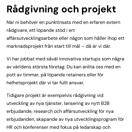
Rådgivning och projekt
När ni behöver en punktinsats med en erfaren extern
rådgivare, ett löpande stöd i ert
affärsutvecklingsarbete eller någon som håller ihop ett
marknadsprojekt från start till mål – då är vi där.
Vi har jobbat med såväl innovativa startups som några
av världens största företag. Du kan anlita oss med en
pott av timmar, på löpande retainers eller för
helhetsprojekt där vi tar fullt ansvar.
Tidigare projekt är exempelvis
rådgivning vid
utveckling av nya tjänster,
lansering av nytt B2B
erbjudande, research och
affärsutveckling för nya
erbjudanden, skapande av nya
utvecklingsprogram för
HR och konferenser med fokus på ledarskap och