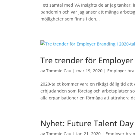
I ett samtal med VA Insights delar jag tankar, i
pandemin och var jag anser att många arbetsgi
möjligheter som finns i den...
Tre trender för Employer 
av
Tommie Cau
|
mar 19, 2020
|
Employer bra
2020-talet kommer vara en riktigt dålig tid at
erbjudanden som företag och arbetsplatser so
alla organisationer en förmåga att attrahera de
Nyhet: Future Talent Day
av
Tommie Cau
|
jan 21, 2020
|
Employer bra