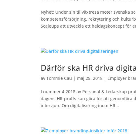
Nyhet: Under sin tillväxtresa möter svenska
kompetensförsörjning, rekrytering och kultur
Scaleups att utveckla ett heldagskoncept för e
Därför ska HR driva digit
av
Tommie Cau
|
maj 25, 2018
|
Employer bra
I nummer 4 2018 av Personal & Ledarskap prat
dagens HR-proffs kan göra för att genomföra di
intervjun. Om digitalisering inom HR...