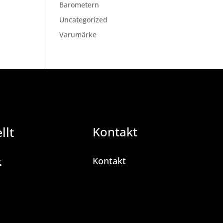
Barometern
Uncategorized
Varumärke
llt
Kontakt
Kontakt
t