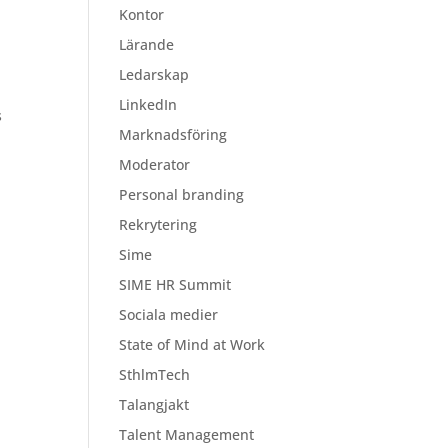
Kontor
Lärande
Ledarskap
LinkedIn
s
Marknadsföring
Moderator
Personal branding
Rekrytering
Sime
SIME HR Summit
Sociala medier
State of Mind at Work
SthlmTech
Talangjakt
Talent Management