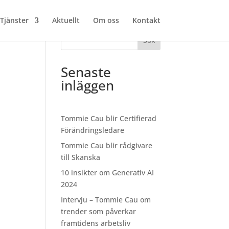
Tjänster
Aktuellt
Om oss
Kontakt
Sök
Senaste
inläggen
Tommie Cau blir Certifierad
Förändringsledare
Tommie Cau blir rådgivare
till Skanska
10 insikter om Generativ AI
2024
Intervju – Tommie Cau om
trender som påverkar
framtidens arbetsliv