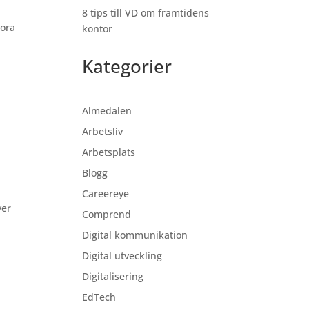
8 tips till VD om framtidens
tora
kontor
Kategorier
Almedalen
Arbetsliv
Arbetsplats
Blogg
Careereye
ver
Comprend
Digital kommunikation
Digital utveckling
Digitalisering
EdTech