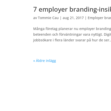
7 employer branding-insi
av
Tommie Cau
|
aug 21, 2017
|
Employer bra
Många företag planerar nu employer branding-a
beteenden och förväntningar vara nyttigt. Dig
jobbsökare i flera länder svarar på hur de ser..
« Äldre inlägg