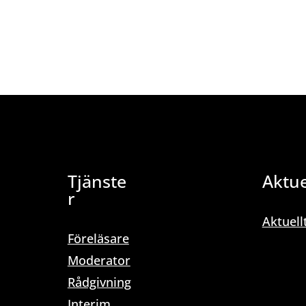
Tjänste
Aktue
r
Aktuell
Föreläsare
Moderator
Rådgivning
Interim