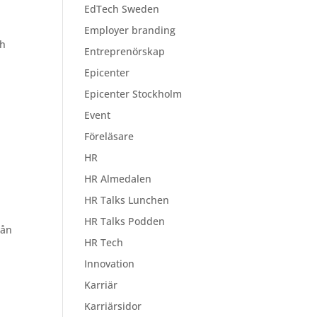
EdTech Sweden
Employer branding
sh
Entreprenörskap
Epicenter
Epicenter Stockholm
Event
Föreläsare
HR
HR Almedalen
HR Talks Lunchen
HR Talks Podden
rån
HR Tech
Innovation
Karriär
Karriärsidor