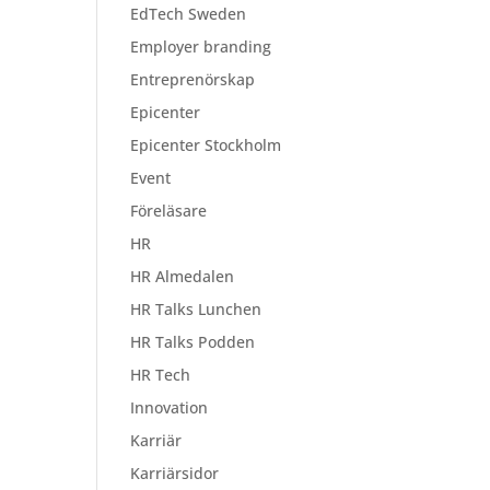
EdTech Sweden
Employer branding
Entreprenörskap
Epicenter
Epicenter Stockholm
Event
Föreläsare
HR
HR Almedalen
HR Talks Lunchen
HR Talks Podden
HR Tech
Innovation
Karriär
Karriärsidor