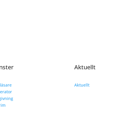
nster
Aktuellt
läsare
Aktuellt
erator
ivning
rim