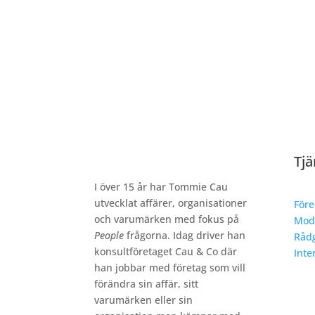
Tjä
I över 15 år har Tommie Cau
utvecklat affärer, organisationer
Före
och varumärken med fokus på
Mod
People
frågorna. Idag driver han
Rådg
konsultföretaget Cau & Co där
Inte
han jobbar med företag som vill
förändra sin affär, sitt
varumärken eller sin