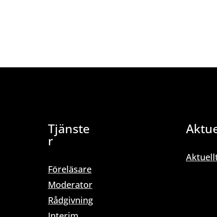
Tjänste
Aktue
r
Aktuell
Föreläsare
Moderator
Rådgivning
Interim