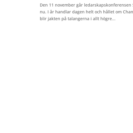
Den 11 november går ledarskapskonferensen S
nu. I år handlar dagen helt och hållet om Cha
blir jakten på talangerna i allt högre...