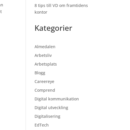
an
8 tips till VD om framtidens
t
kontor
Kategorier
Almedalen
Arbetsliv
Arbetsplats
Blogg
Careereye
Comprend
Digital kommunikation
Digital utveckling
Digitalisering
EdTech