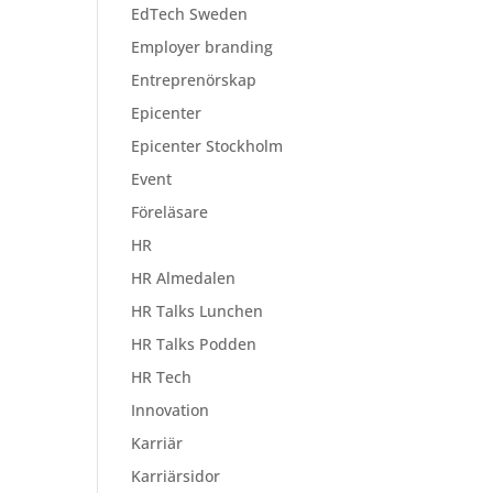
EdTech Sweden
Employer branding
Entreprenörskap
Epicenter
Epicenter Stockholm
Event
Föreläsare
HR
HR Almedalen
HR Talks Lunchen
HR Talks Podden
HR Tech
Innovation
Karriär
Karriärsidor