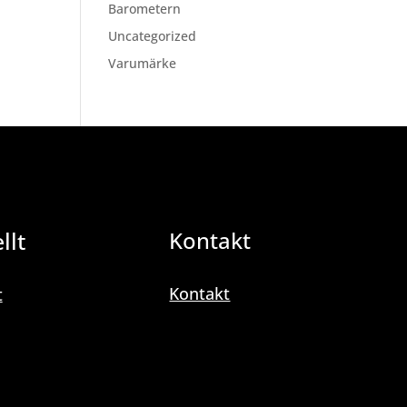
Barometern
Uncategorized
Varumärke
llt
Kontakt
Kontakt
t