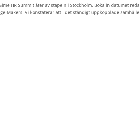
ime HR Summit åter av stapeln i Stockholm. Boka in datumet red
nge-Makers. Vi konstaterar att i det ständigt uppkopplade samhälle