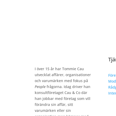
Tjä
I över 15 år har Tommie Cau
utvecklat affärer, organisationer
Före
och varumärken med fokus på
Mod
People
frågorna. Idag driver han
Rådg
konsultföretaget Cau & Co där
Inte
han jobbar med företag som vill
förändra sin affär, sitt
varumärken eller sin