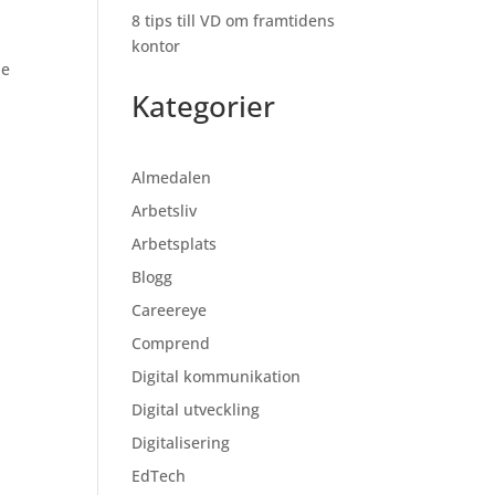
8 tips till VD om framtidens
kontor
de
Kategorier
Almedalen
Arbetsliv
Arbetsplats
Blogg
Careereye
Comprend
Digital kommunikation
Digital utveckling
Digitalisering
EdTech