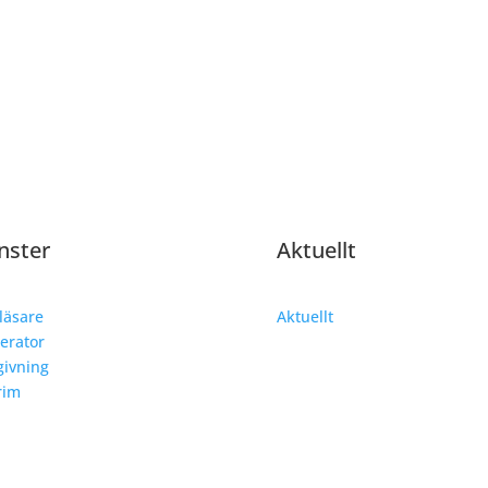
nster
Aktuellt
läsare
Aktuellt
erator
ivning
rim