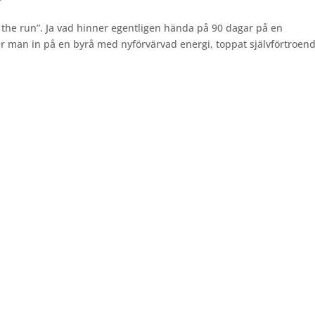
the run”. Ja vad hinner egentligen hända på 90 dagar på en
r man in på en byrå med nyförvärvad energi, toppat självförtroen