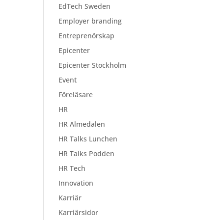
EdTech Sweden
Employer branding
Entreprenörskap
Epicenter
Epicenter Stockholm
Event
Föreläsare
HR
HR Almedalen
HR Talks Lunchen
HR Talks Podden
HR Tech
Innovation
Karriär
Karriärsidor