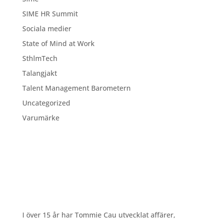
SIME HR Summit
Sociala medier
State of Mind at Work
SthlmTech
Talangjakt
Talent Management Barometern
Uncategorized
Varumärke
I över 15 år har Tommie Cau utvecklat affärer,