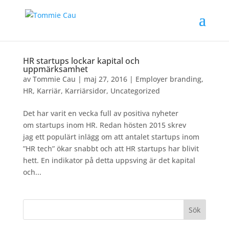
HR startups lockar kapital och
uppmärksamhet
av
Tommie Cau
|
maj 27, 2016
|
Employer branding
,
HR
,
Karriär
,
Karriärsidor
,
Uncategorized
Det har varit en vecka full av positiva nyheter
om startups inom HR. Redan hösten 2015 skrev
jag ett populärt inlägg om att antalet startups inom
”HR tech” ökar snabbt och att HR startups har blivit
hett. En indikator på detta uppsving är det kapital
och...
Sök