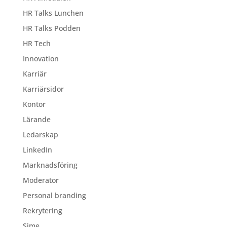
HR Talks Lunchen
HR Talks Podden
HR Tech
Innovation
Karriär
Karriärsidor
Kontor
Lärande
Ledarskap
LinkedIn
Marknadsföring
Moderator
Personal branding
Rekrytering
Sime