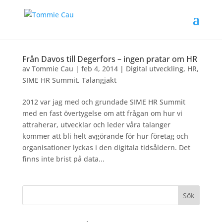
Från Davos till Degerfors – ingen pratar om HR
av
Tommie Cau
|
feb 4, 2014
|
Digital utveckling
,
HR
,
SIME HR Summit
,
Talangjakt
2012 var jag med och grundade SIME HR Summit
med en fast övertygelse om att frågan om hur vi
attraherar, utvecklar och leder våra talanger
kommer att bli helt avgörande för hur företag och
organisationer lyckas i den digitala tidsåldern. Det
finns inte brist på data...
Sök