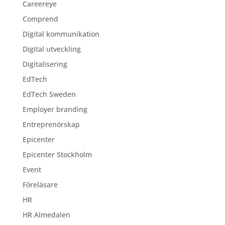
Careereye
Comprend
Digital kommunikation
Digital utveckling
Digitalisering
EdTech
EdTech Sweden
Employer branding
Entreprenörskap
Epicenter
Epicenter Stockholm
Event
Föreläsare
HR
HR Almedalen