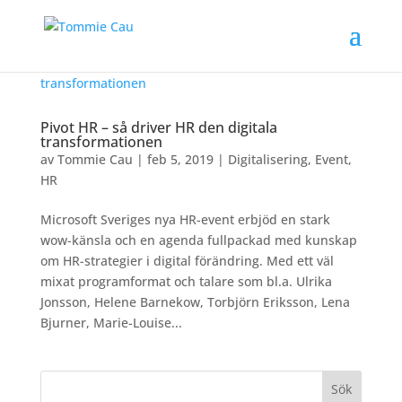
Pivot HR – så driver HR den digitala
transformationen
av
Tommie Cau
|
feb 5, 2019
|
Digitalisering
,
Event
,
HR
Microsoft Sveriges nya HR-event erbjöd en stark
wow-känsla och en agenda fullpackad med kunskap
om HR-strategier i digital förändring. Med ett väl
mixat programformat och talare som bl.a. Ulrika
Jonsson, Helene Barnekow, Torbjörn Eriksson, Lena
Bjurner, Marie-Louise...
Sök