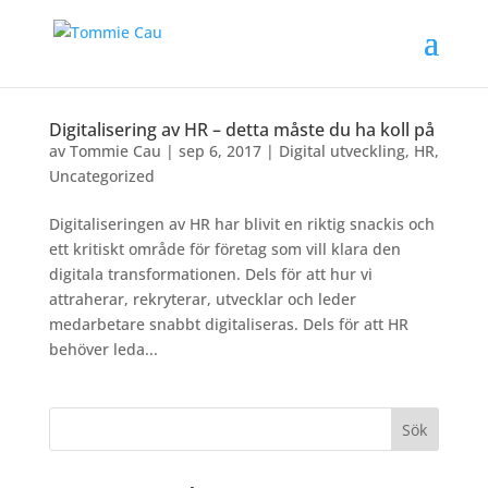
Digitalisering av HR – detta måste du ha koll på
av
Tommie Cau
|
sep 6, 2017
|
Digital utveckling
,
HR
,
Uncategorized
Digitaliseringen av HR har blivit en riktig snackis och
ett kritiskt område för företag som vill klara den
digitala transformationen. Dels för att hur vi
attraherar, rekryterar, utvecklar och leder
medarbetare snabbt digitaliseras. Dels för att HR
behöver leda...
Sök