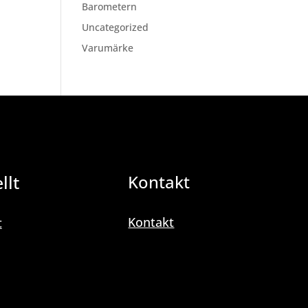
Barometern
Uncategorized
Varumärke
llt
Kontakt
Kontakt
t