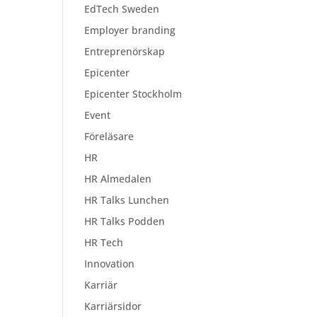
EdTech Sweden
Employer branding
Entreprenörskap
Epicenter
Epicenter Stockholm
Event
Föreläsare
HR
HR Almedalen
HR Talks Lunchen
HR Talks Podden
HR Tech
Innovation
Karriär
Karriärsidor