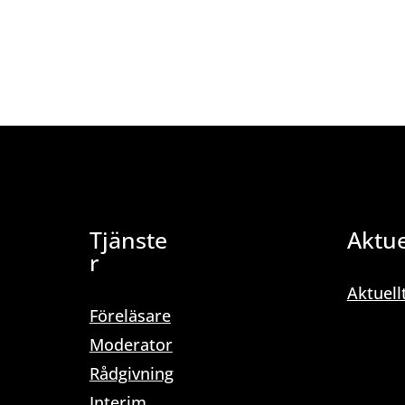
Tjänste
Aktue
r
Aktuell
Föreläsare
Moderator
Rådgivning
Interim