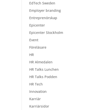
EdTech Sweden
Employer branding
Entreprenörskap
Epicenter
Epicenter Stockholm
Event
Föreläsare
HR
HR Almedalen
HR Talks Lunchen
HR Talks Podden
HR Tech
Innovation
Karriär
Karriärsidor