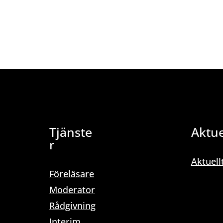
Tjänste
Aktue
r
Aktuell
Föreläsare
Moderator
Rådgivning
Interim