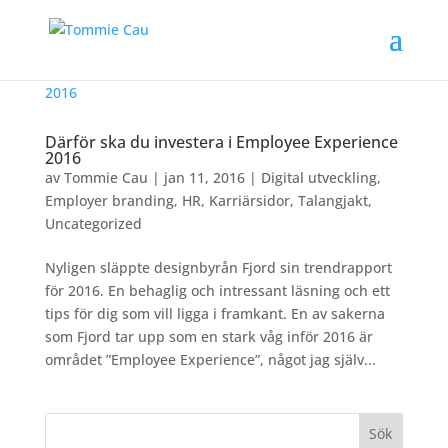
Därför ska du investera i Employee Experience
2016
av
Tommie Cau
|
jan 11, 2016
|
Digital utveckling
,
Employer branding
,
HR
,
Karriärsidor
,
Talangjakt
,
Uncategorized
Nyligen släppte designbyrån Fjord sin trendrapport
för 2016. En behaglig och intressant läsning och ett
tips för dig som vill ligga i framkant. En av sakerna
som Fjord tar upp som en stark våg inför 2016 är
området ”Employee Experience”, något jag själv...
Sök