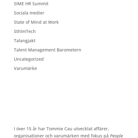
SIME HR Summit
Sociala medier
State of Mind at Work
SthlmTech
Talangjakt
Talent Management Barometern
Uncategorized
Varumärke
I över 15 år har Tommie Cau utvecklat affärer,
organisationer och varumärken med fokus på
People