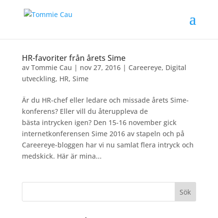
HR-favoriter från årets Sime
av
Tommie Cau
|
nov 27, 2016
|
Careereye
,
Digital
utveckling
,
HR
,
Sime
Är du HR-chef eller ledare och missade årets Sime-
konferens? Eller vill du återuppleva de
bästa intrycken igen? Den 15-16 november gick
internetkonferensen Sime 2016 av stapeln och på
Careereye-bloggen har vi nu samlat flera intryck och
medskick. Här är mina...
Sök