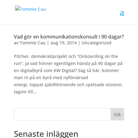
Vad gör en kommunikationskonsult i 90 dagar?
av
Tommie Cau
|
aug 19, 2014
|
Uncategorized
Pitcher, demokratiprojekt och ”Onboarding on the
run”. Ja vad hinner egentligen hända på 90 dagar på
en digitalbyrå som KW Digital? Säg så här, kommer
man in på en byrå med nyförvärvad
energi, toppat självförtroende och spetsade visioner,
lagom till...
Sök
Senaste inläggen