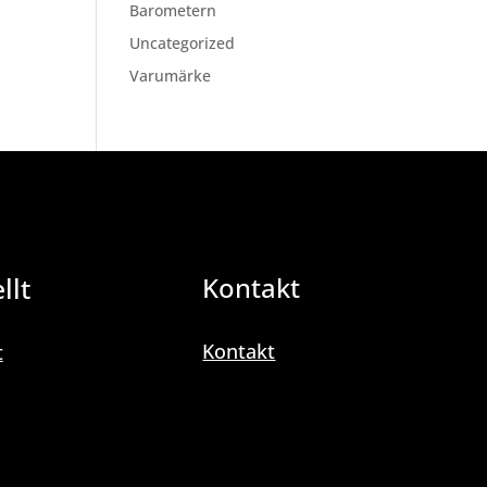
Barometern
Uncategorized
Varumärke
llt
Kontakt
Kontakt
t