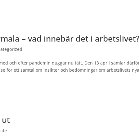
mala – vad innebär det i arbetslivet
ategorized
med och efter pandemin duggar nu tätt. Den 13 april samlar därfö
se för ett samtal om insikter och bedömningar om arbetslivets ny
 ut
nde