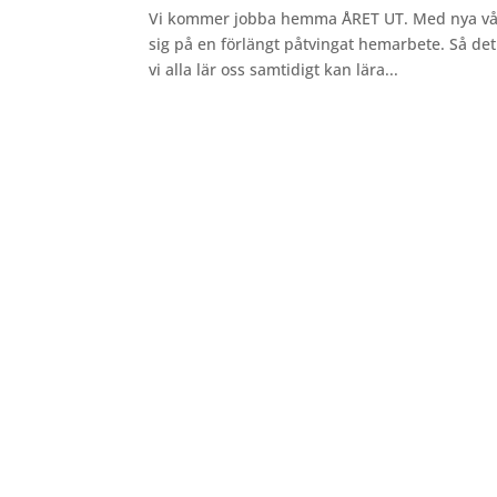
Vi kommer jobba hemma ÅRET UT. Med nya vågor
sig på en förlängt påtvingat hemarbete. Så det
vi alla lär oss samtidigt kan lära...