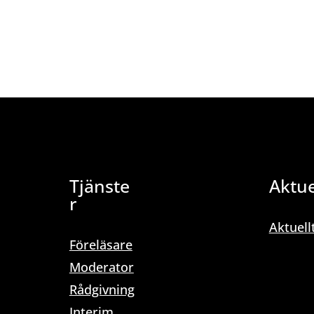
Tjänste
Aktue
r
Aktuell
Föreläsare
Moderator
Rådgivning
Interim