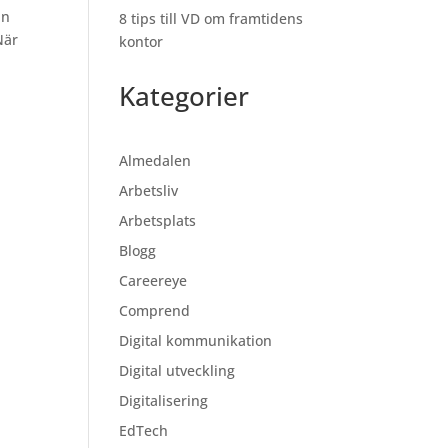
in
8 tips till VD om framtidens
När
kontor
Kategorier
Almedalen
Arbetsliv
Arbetsplats
Blogg
Careereye
Comprend
Digital kommunikation
Digital utveckling
Digitalisering
EdTech