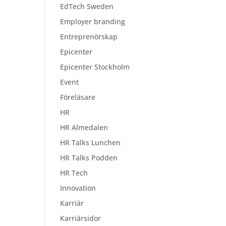
EdTech Sweden
Employer branding
Entreprenörskap
Epicenter
Epicenter Stockholm
Event
Föreläsare
HR
HR Almedalen
HR Talks Lunchen
HR Talks Podden
HR Tech
Innovation
Karriär
Karriärsidor