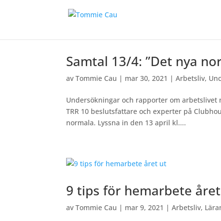
Samtal 13/4: ”Det nya nor
av
Tommie Cau
|
mar 30, 2021
|
Arbetsliv
,
Unc
Undersökningar och rapporter om arbetslivet 
TRR 10 beslutsfattare och experter på Clubhou
normala. Lyssna in den 13 april kl....
9 tips för hemarbete året
av
Tommie Cau
|
mar 9, 2021
|
Arbetsliv
,
Lära