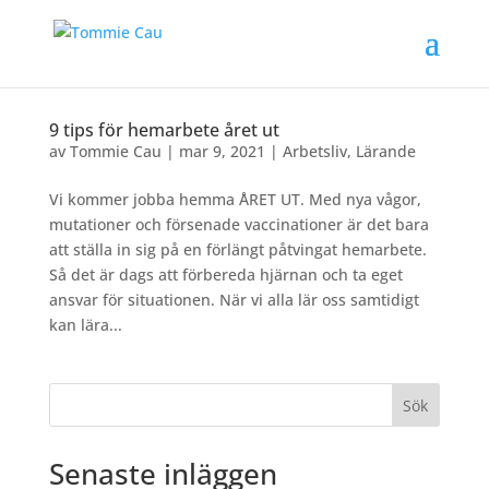
9 tips för hemarbete året ut
av
Tommie Cau
|
mar 9, 2021
|
Arbetsliv
,
Lärande
Vi kommer jobba hemma ÅRET UT. Med nya vågor,
mutationer och försenade vaccinationer är det bara
att ställa in sig på en förlängt påtvingat hemarbete.
Så det är dags att förbereda hjärnan och ta eget
ansvar för situationen. När vi alla lär oss samtidigt
kan lära...
Sök
Senaste inläggen