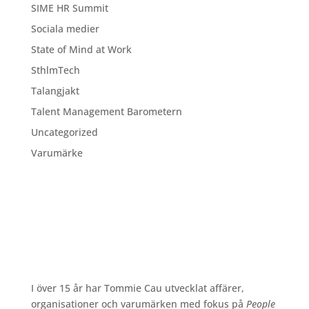
SIME HR Summit
Sociala medier
State of Mind at Work
SthlmTech
Talangjakt
Talent Management Barometern
Uncategorized
Varumärke
I över 15 år har Tommie Cau utvecklat affärer,
organisationer och varumärken med fokus på
People