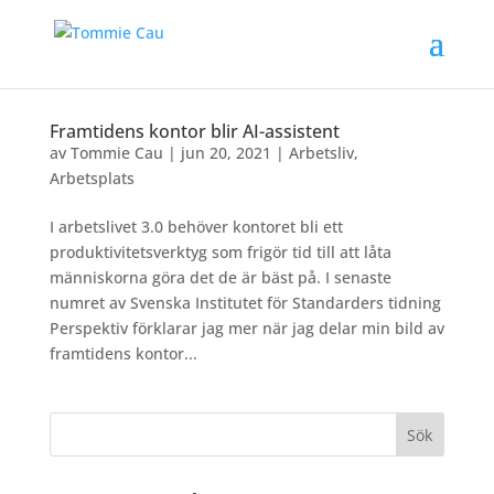
Framtidens kontor blir AI-assistent
av
Tommie Cau
|
jun 20, 2021
|
Arbetsliv
,
Arbetsplats
I arbetslivet 3.0 behöver kontoret bli ett
produktivitetsverktyg som frigör tid till att låta
människorna göra det de är bäst på. I senaste
numret av Svenska Institutet för Standarders tidning
Perspektiv förklarar jag mer när jag delar min bild av
framtidens kontor...
Sök