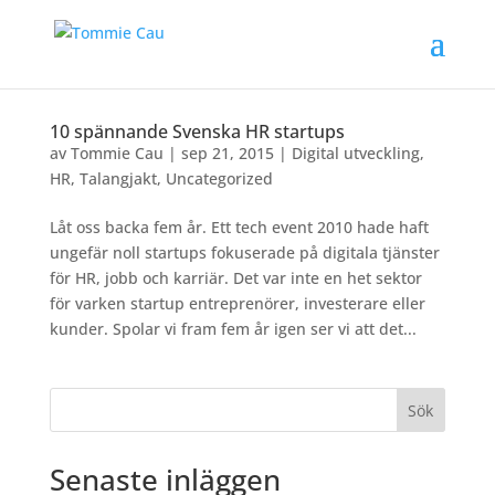
10 spännande Svenska HR startups
av
Tommie Cau
|
sep 21, 2015
|
Digital utveckling
,
HR
,
Talangjakt
,
Uncategorized
Låt oss backa fem år. Ett tech event 2010 hade haft
ungefär noll startups fokuserade på digitala tjänster
för HR, jobb och karriär. Det var inte en het sektor
för varken startup entreprenörer, investerare eller
kunder. Spolar vi fram fem år igen ser vi att det...
Sök
Senaste inläggen