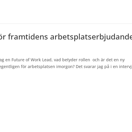
 för framtidens arbetsplatserbjudand
olag en Future of Work Lead, vad betyder rollen och är det en ny
egentligen för arbetsplatsen imorgon? Det svarar jag på i en interv