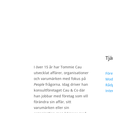
Tjä
I över 15 år har Tommie Cau
utvecklat affärer, organisationer
Före
och varumärken med fokus på
Mod
People
frågorna. Idag driver han
Rådg
konsultföretaget Cau & Co där
Inte
han jobbar med företag som vill
förändra sin affär, sitt
varumärken eller sin