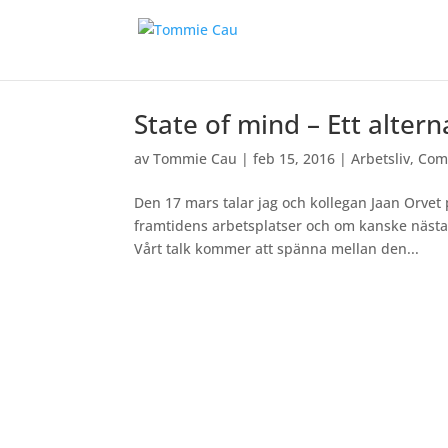
State of mind – Ett alterna
av
Tommie Cau
|
feb 15, 2016
|
Arbetsliv
,
Com
Den 17 mars talar jag och kollegan Jaan Orvet
framtidens arbetsplatser och om kanske nästa s
Vårt talk kommer att spänna mellan den...