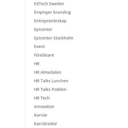
EdTech Sweden
Employer branding
Entreprenörskap
Epicenter
Epicenter Stockholm
Event
Föreläsare
HR
HR Almedalen
HR Talks Lunchen
HR Talks Podden
HR Tech
Innovation
Karriär
Karriärsidor