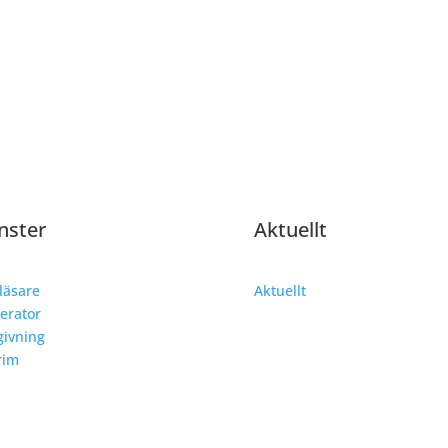
nster
Aktuellt
läsare
Aktuellt
erator
ivning
rim