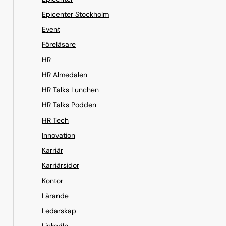
Epicenter Stockholm
Event
Föreläsare
HR
HR Almedalen
HR Talks Lunchen
HR Talks Podden
HR Tech
Innovation
Karriär
Karriärsidor
Kontor
Lärande
Ledarskap
LinkedIn