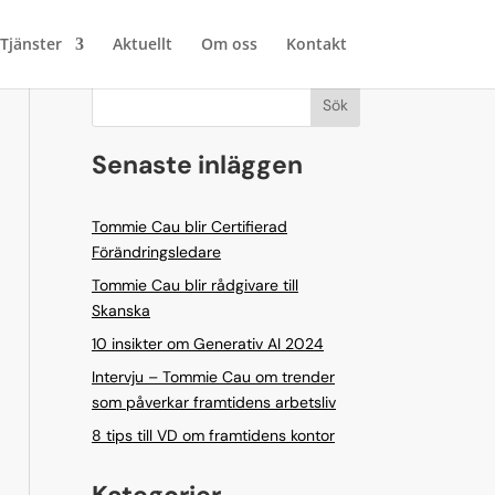
Tjänster
Aktuellt
Om oss
Kontakt
Sök
Senaste inläggen
Tommie Cau blir Certifierad
Förändringsledare
Tommie Cau blir rådgivare till
Skanska
10 insikter om Generativ AI 2024
Intervju – Tommie Cau om trender
som påverkar framtidens arbetsliv
8 tips till VD om framtidens kontor
Kategorier