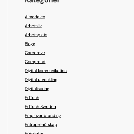
Almedalen
Arbetsliv
Arbetsplats
Blogg
Careereye
Comprend
Digital kommunikation
Digital utveckling
Digitalisering
EdTech
EdTech Sweden
Employer branding
Entreprenörskap
Epicenter