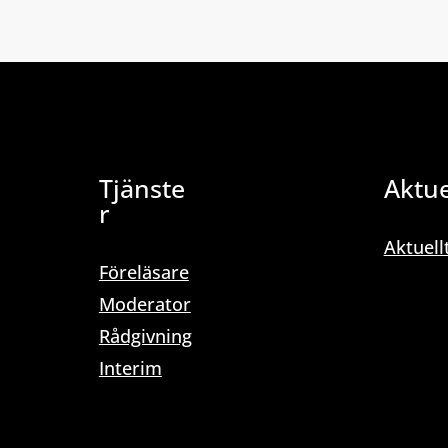
Tjänste
Aktue
r
Aktuell
Föreläsare
Moderator
Rådgivning
Interim