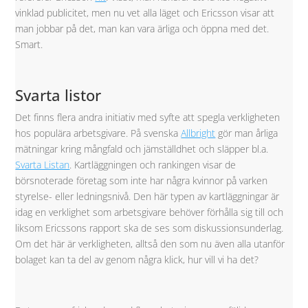
vinklad publicitet, men nu vet alla läget och Ericsson visar att
man jobbar på det, man kan vara ärliga och öppna med det.
Smart.
Svarta listor
Det finns flera andra initiativ med syfte att spegla verkligheten
hos populära arbetsgivare. På svenska
Allbright
gör man årliga
mätningar kring mångfald och jämställdhet och släpper bl.a.
Svarta Listan
. Kartläggningen och rankingen visar de
börsnoterade företag som inte har några kvinnor på varken
styrelse- eller ledningsnivå. Den här typen av kartläggningar är
idag en verklighet som arbetsgivare behöver förhålla sig till och
liksom Ericssons rapport ska de ses som diskussionsunderlag.
Om det här är verkligheten, alltså den som nu även alla utanför
bolaget kan ta del av genom några klick, hur vill vi ha det?