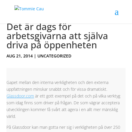
Det är dags för
arbetsgivarna att själva
driva på öppenheten
AUG 21, 2014
|
UNCATEGORIZED
Gapet mellan den interna verkligheten och den externa
uppfattningen minskar snabbt och för vissa dramatiskt.
Glassdoor.com
är ett gott exempel på det och på vilka verktyg
som idag finns som driver på frågan. De som vägrar acceptera
utvecklingen kommer få svårt att agera i en allt mer mänsklig
värld.
På Glassdoor kan man gotta ner sig i verkligheten på över 250