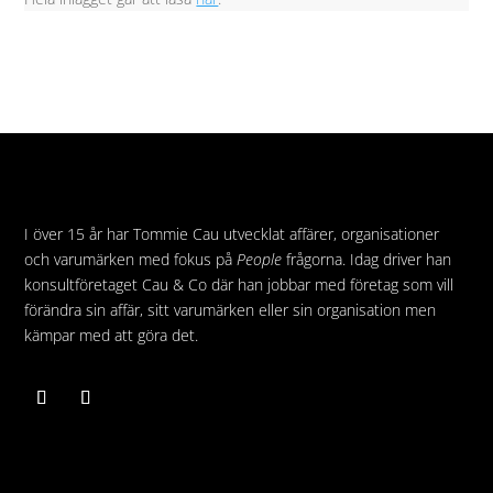
I över 15 år har Tommie Cau utvecklat affärer, organisationer
och varumärken med fokus på
People
frågorna. Idag driver han
konsultföretaget Cau & Co där han jobbar med företag som vill
förändra sin affär, sitt varumärken eller sin organisation men
kämpar med att göra det.