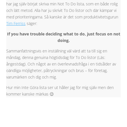
har jag själv börjat skriva min Not To Do lista, som en både rolig
och lätt metod. Alla har ju skrivit To Do listor och där kämpar vi
med prioriteringarna. Så kanske är det som produktivitetsgurun
Tim Ferriss
säger:
If you have trouble deciding what to do, just focus on not
doing.
Sammanfattningsvis en inställning väl värd att ta till sig en
måndag, denna genuina högtidsdag för To Do listor (Läs:
ångestdag). Och något av en överlevnadsfråga i en tidsålder av
oändliga möjligheter, påtryckningar och brus – för företag,
varumärken och dig och mig.
Hur min Inte Göra lista ser ut håller jag för mig själv men den
kommer kanske märkas 😉