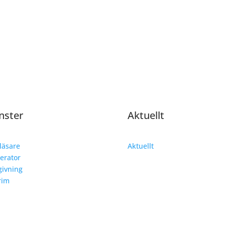
nster
Aktuellt
läsare
Aktuellt
erator
ivning
rim