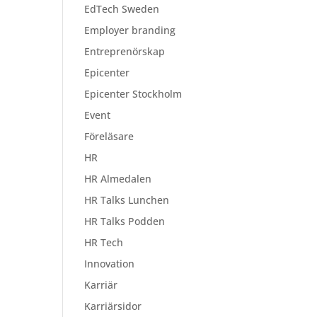
EdTech Sweden
Employer branding
Entreprenörskap
Epicenter
Epicenter Stockholm
Event
Föreläsare
HR
HR Almedalen
HR Talks Lunchen
HR Talks Podden
HR Tech
Innovation
Karriär
Karriärsidor