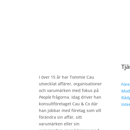
Tjä
I över 15 år har Tommie Cau
utvecklat affärer, organisationer
Före
och varumärken med fokus på
Mod
People
frågorna. Idag driver han
Rådg
konsultföretaget Cau & Co där
Inte
han jobbar med företag som vill
förändra sin affär, sitt
varumärken eller sin