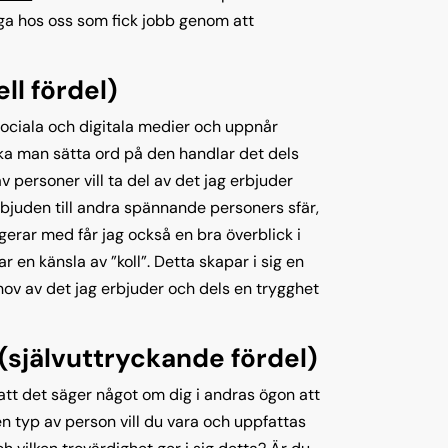
lega hos oss som fick jobb genom att
ll fördel)
 sociala och digitala medier och uppnår
ka man sätta ord på den handlar det dels
 personer vill ta del av det jag erbjuder
inbjuden till andra spännande personers sfär,
gerar med får jag också en bra överblick i
 en känsla av ”koll”. Detta skapar i sig en
ehov av det jag erbjuder och dels en trygghet
 (självuttryckande fördel)
att det säger något om dig i andras ögon att
ken typ av person vill du vara och uppfattas