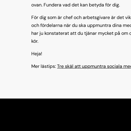
ovan. Fundera vad det kan betyda för dig.
För dig som är chef och arbetsgivare är det vik
och fördelarna när du ska uppmuntra dina medar
har ju konstaterat att du tjänar mycket på om
kör.
Heja!
Mer lästips:
Tre skäl att uppmuntra sociala me