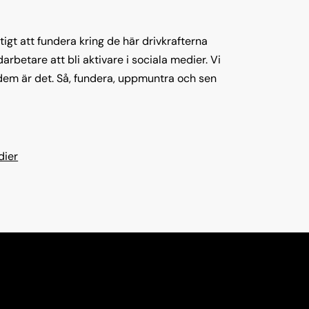
tigt att fundera kring de här drivkrafterna
betare att bli aktivare i sociala medier. Vi
 dem är det. Så, fundera, uppmuntra och sen
dier