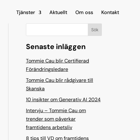
Tjänster
Aktuellt
Om oss
Kontakt
Sök
Senaste inläggen
Tommie Cau blir Certifierad
Förändringsledare
Tommie Cau blir rådgivare till
Skanska
10 insikter om Generativ AI 2024
Intervju – Tommie Cau om
trender som påverkar
framtidens arbetsliv
8 tips till VD om framtidens