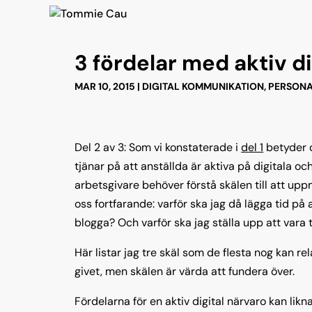
3 fördelar med aktiv di
MAR 10, 2015
|
DIGITAL KOMMUNIKATION
,
PERSONA
Del 2 av 3: Som vi konstaterade i
del 1
betyder d
tjänar på att anställda är aktiva på digitala o
arbetsgivare behöver förstå skälen till att u
oss fortfarande: varför ska jag då lägga tid på a
blogga? Och varför ska jag ställa upp att vara 
Här listar jag tre skäl som de flesta nog kan rel
givet, men skälen är värda att fundera över.
Fördelarna för en aktiv digital närvaro kan lik