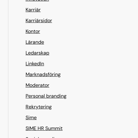
Karriär
Karriärsidor
Kontor
Lärande
Ledarskap
LinkedIn
Marknadsföring
Moderator
Personal branding
Rekrytering
Sime
SIME HR Summit