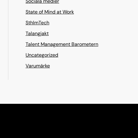
Sociala medier
State of Mind at Work
SthlmTech
Talangjakt
Talent Management Barometern
Uncategorized
Varumärke