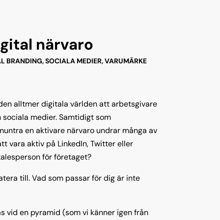
gital närvaro
L BRANDING
,
SOCIALA MEDIER
,
VARUMÄRKE
en alltmer digitala världen att arbetsgivare
ch sociala medier. Samtidigt som
ppmuntra en aktivare närvaro undrar många av
tt vara aktiv på LinkedIn, Twitter eller
talesperson för företaget?
atera till. Vad som passar för dig är inte
nas vid en pyramid (som vi känner igen från