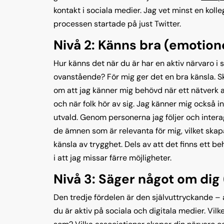
kontakt i sociala medier. Jag vet minst en kol
processen startade på just Twitter.
Nivå 2: Känns bra (emotione
Hur känns det när du är har en aktiv närvaro i
ovanstående? För mig ger det en bra känsla. S
om att jag känner mig behövd när ett nätverk av
och när folk hör av sig. Jag känner mig också 
utvald. Genom personerna jag följer och intera
de ämnen som är relevanta för mig, vilket skapar
känsla av trygghet. Dels av att det finns ett b
i att jag missar färre möjligheter.
Nivå 3: Säger något om dig
Den tredje fördelen är den självuttryckande – 
du är aktiv på sociala och digitala medier. Vil