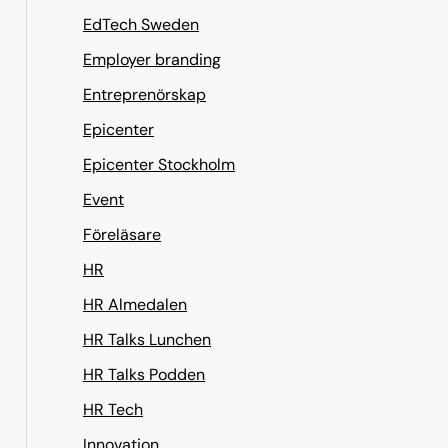
EdTech Sweden
Employer branding
Entreprenörskap
Epicenter
Epicenter Stockholm
Event
Föreläsare
HR
HR Almedalen
HR Talks Lunchen
HR Talks Podden
HR Tech
Innovation